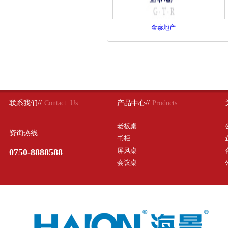
金泰地产
联系我们//
Contact Us
产品中心//
Products
老板桌
资询热线:
书柜
屏风桌
0750-8888588
会议桌