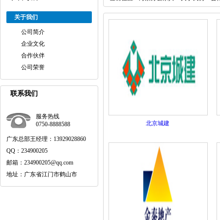
关于我们
公司简介
企业文化
合作伙伴
公司荣誉
联系我们
服务热线
北京城建
0750-8888588
广东总部王经理：13929028860
QQ：234900205
邮箱：234900205@qq.com
地址：广东省江门市鹤山市