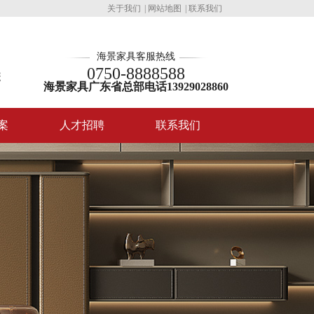
关于我们
|
网站地图
|
联系我们
海景家具客服热线
0750-8888588
海景家具广东省总部电话13929028860
案
人才招聘
联系我们