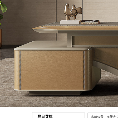
栏目导航
当前位置：
海景办