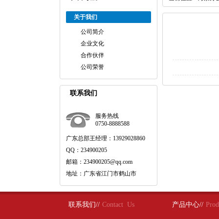
关于我们
公司简介
企业文化
合作伙伴
公司荣誉
联系我们
服务热线
0750-8888588
广东总部王经理：13929028860
QQ：234900205
邮箱：234900205@qq.com
地址：广东省江门市鹤山市
联系我们//
Contact Us
产品中心//
Prod