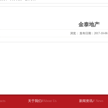
金泰地产
浏览：
发布日期：2017-10-06
ucts
关于我们//
About Us
新闻资讯//
News