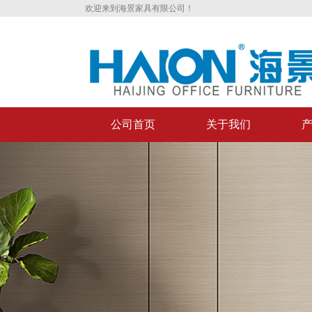
欢迎来到海景家具有限公司！
公司首页
关于我们