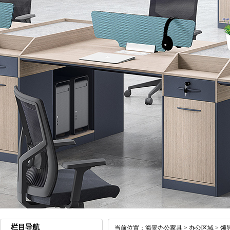
栏目导航
当前位置：
海景办公家具
>
办公区域
>
领