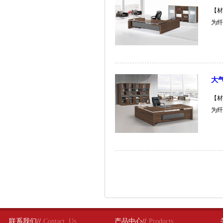
【材
为纤
大
【材
为纤
联系我们//
Contact Us
产品中心//
Products