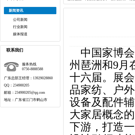
新闻资讯
公司新闻
行业新闻
媒体报道
中国家博会
联系我们
州琶洲和9月
服务热线
0750-8888588
十六届。展会
广东总部王经理：13929028860
QQ：234900205
品家纺、户外
邮箱：234900205@qq.com
设备及配件辅
地址：广东省江门市鹤山市
大家居概念的
下游，打造一