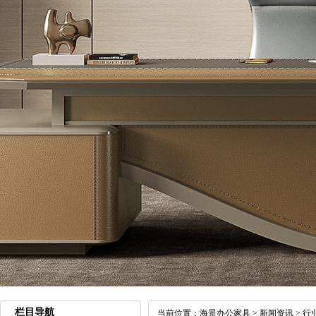
栏目导航
当前位置：
海景办公家具
>
新闻资讯
>
行