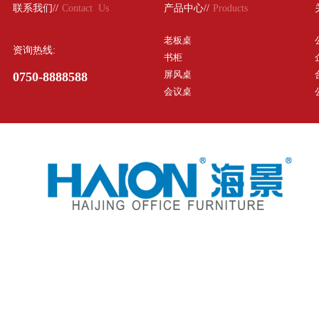
联系我们//
Contact Us
产品中心//
Products
老板桌
资询热线:
书柜
屏风桌
0750-8888588
会议桌