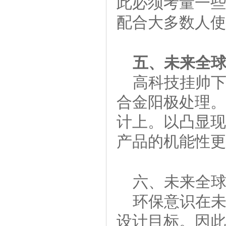
此必须考量一些
配合大多数人使
五、未来全
高科技挂帅
合金阳极处理。
计上。以凸显现
产品的机能性更
六、未来全
环保意识在
设计目标。因此