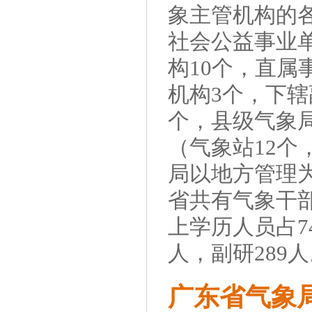
象主管机构的各
社会公益事业
构10个，直属
机构3个，下辖
个，县级气象局
（气象站12个
局以地方管理
省共有气象干部
上学历人员占74
人，副研289
广东省气象