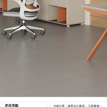
栏目导航
当前位置：
海景办公家具
>
工程案例
>