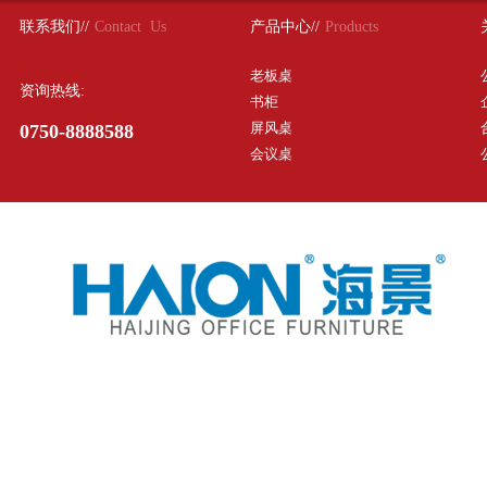
联系我们//
Contact Us
产品中心//
Products
老板桌
资询热线:
书柜
屏风桌
0750-8888588
会议桌